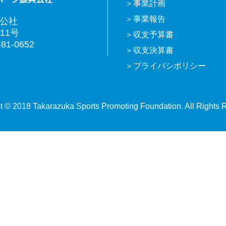
事業計画
事業報告
興公社
11号
収支予算書
81-0652
収支決算書
プライバシポリシー
t © 2018 Takarazuka Sports Promoting Foundation. All Rights 