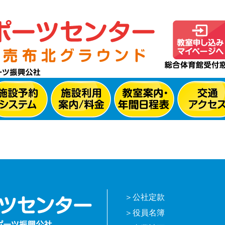
公社定款
役員名簿