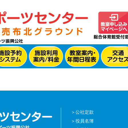
公社定款
役員名簿