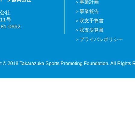
事業計画
事業報告
興公社
11号
収支予算書
81-0652
収支決算書
プライバシポリシー
t © 2018 Takarazuka Sports Promoting Foundation. All Rights 