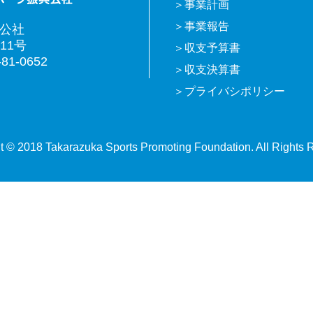
事業計画
事業報告
興公社
11号
収支予算書
81-0652
収支決算書
プライバシポリシー
t © 2018 Takarazuka Sports Promoting Foundation. All Rights 