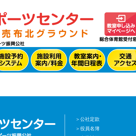
公社定款
役員名簿