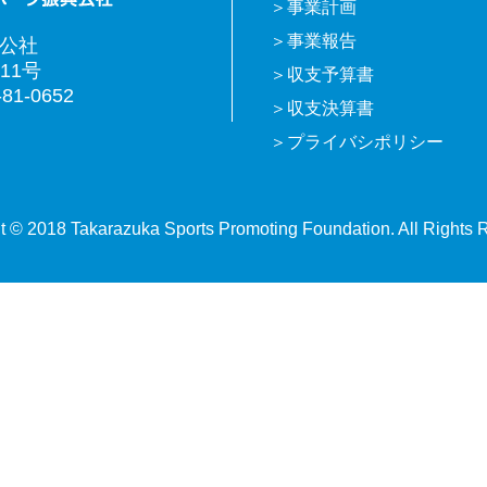
事業計画
事業報告
興公社
11号
収支予算書
81-0652
収支決算書
プライバシポリシー
t © 2018 Takarazuka Sports Promoting Foundation. All Rights 