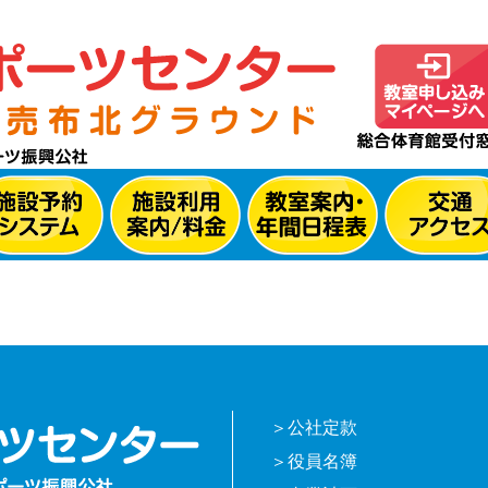
公社定款
役員名簿