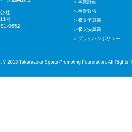
事業計画
事業報告
興公社
11号
収支予算書
81-0652
収支決算書
プライバシポリシー
t © 2018 Takarazuka Sports Promoting Foundation. All Rights 