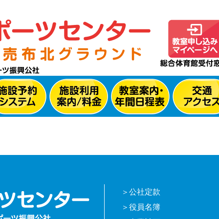
公社定款
役員名簿