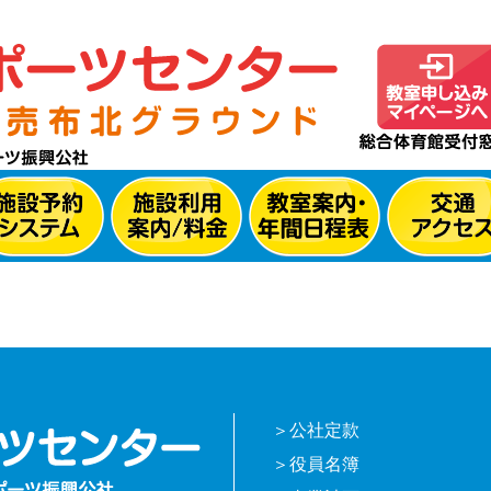
公社定款
役員名簿