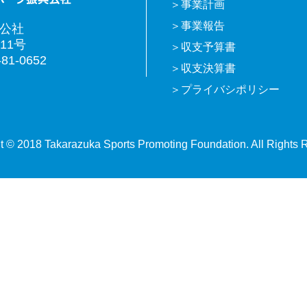
事業計画
事業報告
興公社
11号
収支予算書
81-0652
収支決算書
プライバシポリシー
t © 2018 Takarazuka Sports Promoting Foundation. All Rights 