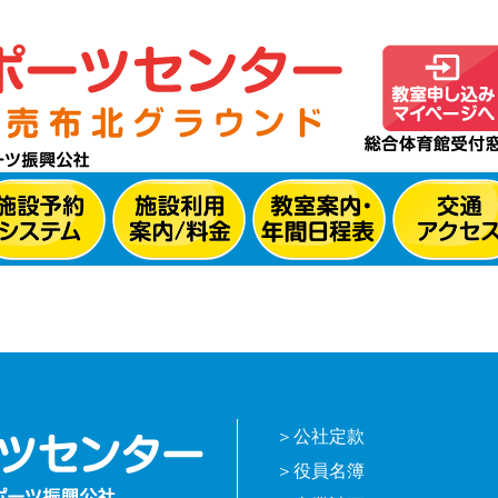
公社定款
役員名簿