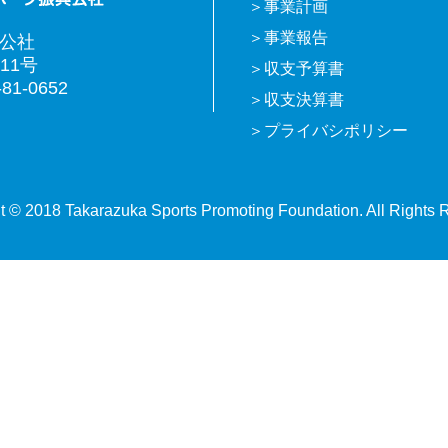
事業計画
事業報告
興公社
11号
収支予算書
81-0652
収支決算書
プライバシポリシー
t © 2018 Takarazuka Sports Promoting Foundation. All Rights 