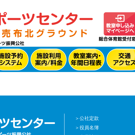
公社定款
役員名簿