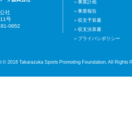
事業計画
事業報告
興公社
11号
収支予算書
81-0652
収支決算書
プライバシポリシー
t © 2018 Takarazuka Sports Promoting Foundation. All Rights 