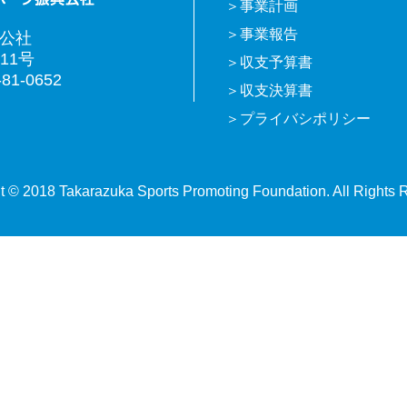
事業計画
事業報告
興公社
11号
収支予算書
81-0652
収支決算書
プライバシポリシー
t © 2018 Takarazuka Sports Promoting Foundation. All Rights 