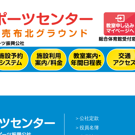
公社定款
役員名簿