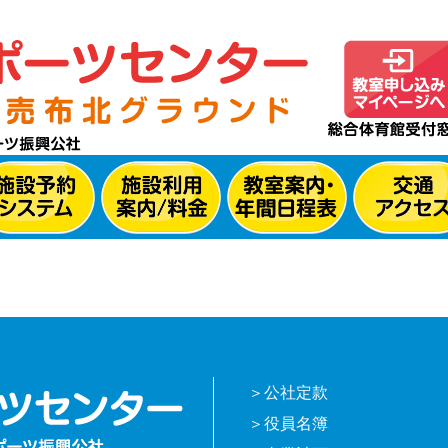
公社定款
役員名簿