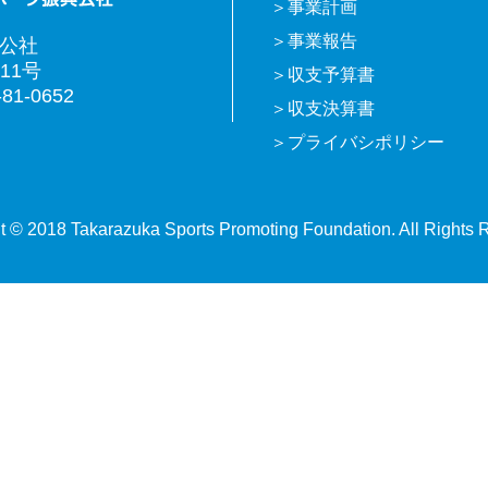
事業計画
事業報告
興公社
11号
収支予算書
81-0652
収支決算書
プライバシポリシー
t © 2018 Takarazuka Sports Promoting Foundation. All Rights 