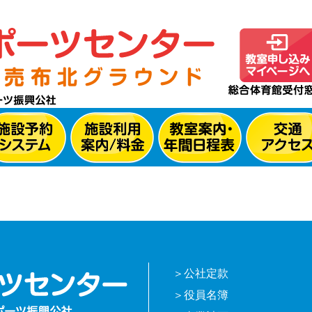
公社定款
役員名簿