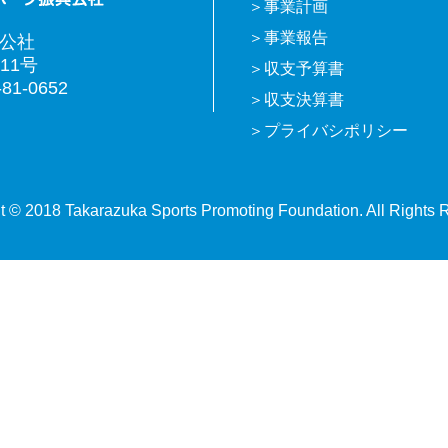
事業計画
事業報告
興公社
11号
収支予算書
81-0652
収支決算書
プライバシポリシー
t © 2018 Takarazuka Sports Promoting Foundation. All Rights 