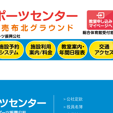
公社定款
役員名簿