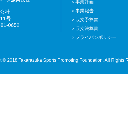
事業計画
事業報告
興公社
11号
収支予算書
81-0652
収支決算書
プライバシポリシー
t © 2018 Takarazuka Sports Promoting Foundation. All Rights 