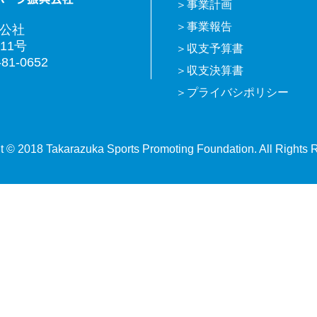
事業計画
事業報告
興公社
11号
収支予算書
81-0652
収支決算書
プライバシポリシー
t © 2018 Takarazuka Sports Promoting Foundation. All Rights 