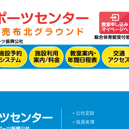
公社定款
役員名簿