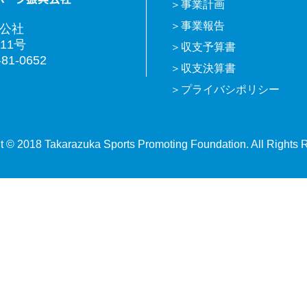
事業計画
事業報告
興公社
11号
収支予算書
81-0652
収支決算書
プライバシポリシー
t © 2018 Takarazuka Sports Promoting Foundation. All Rights 