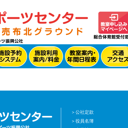
公社定款
役員名簿