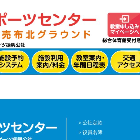
公社定款
役員名簿