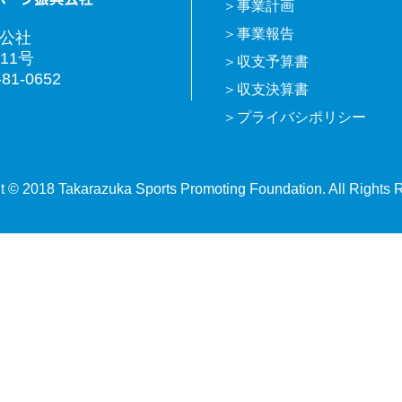
事業計画
事業報告
興公社
11号
収支予算書
81-0652
収支決算書
プライバシポリシー
t © 2018 Takarazuka Sports Promoting Foundation. All Rights 