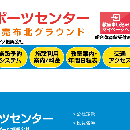
公社定款
役員名簿