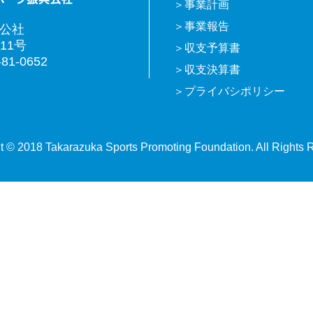
事業計画
事業報告
興公社
11号
収支予算書
81-0652
収支決算書
プライバシポリシー
t © 2018 Takarazuka Sports Promoting Foundation. All Rights 