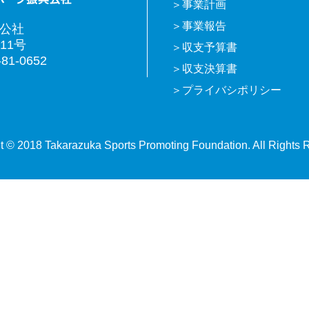
事業計画
事業報告
興公社
11号
収支予算書
81-0652
収支決算書
プライバシポリシー
t © 2018 Takarazuka Sports Promoting Foundation. All Rights 