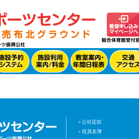
公社定款
役員名簿