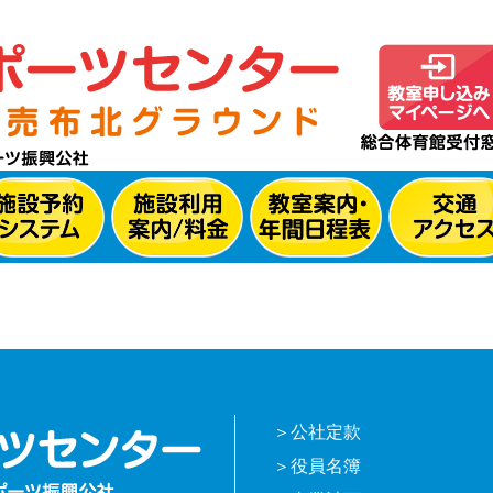
公社定款
役員名簿