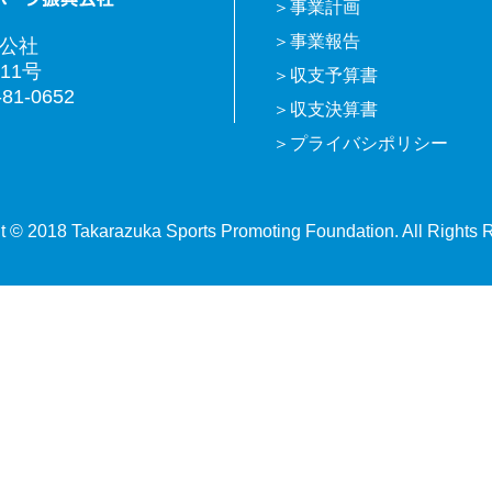
事業計画
事業報告
興公社
11号
収支予算書
81-0652
収支決算書
プライバシポリシー
t © 2018 Takarazuka Sports Promoting Foundation. All Rights 