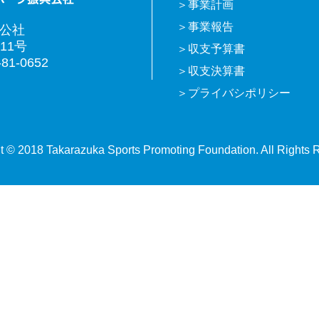
事業計画
事業報告
興公社
11号
収支予算書
81-0652
収支決算書
プライバシポリシー
t © 2018 Takarazuka Sports Promoting Foundation. All Rights 