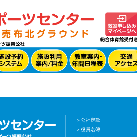
公社定款
役員名簿