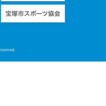
Reserved.