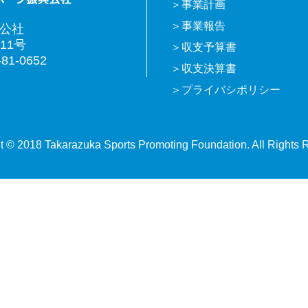
事業計画
事業報告
興公社
11号
収支予算書
81-0652
収支決算書
プライバシポリシー
t © 2018 Takarazuka Sports Promoting Foundation. All Rights 