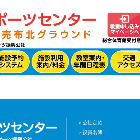
公社定款
役員名簿