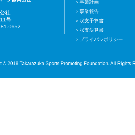
事業計画
事業報告
興公社
11号
収支予算書
81-0652
収支決算書
プライバシポリシー
t © 2018 Takarazuka Sports Promoting Foundation. All Rights 