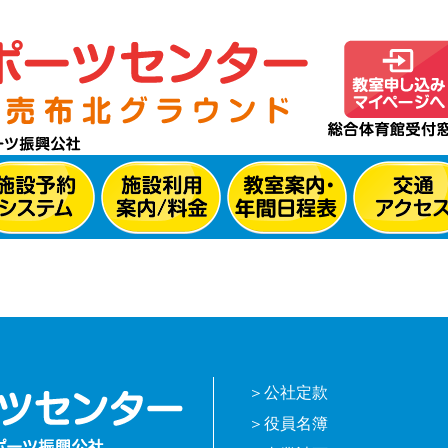
公社定款
役員名簿