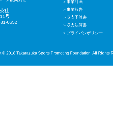
事業計画
事業報告
興公社
11号
収支予算書
81-0652
収支決算書
プライバシポリシー
t © 2018 Takarazuka Sports Promoting Foundation. All Rights 