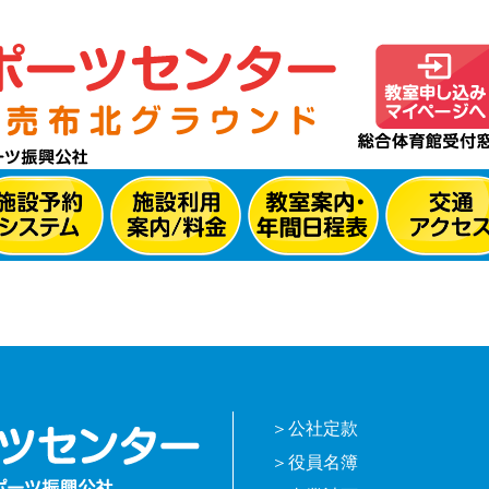
公社定款
役員名簿