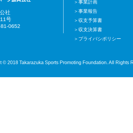
事業計画
事業報告
興公社
11号
収支予算書
81-0652
収支決算書
プライバシポリシー
t © 2018 Takarazuka Sports Promoting Foundation. All Rights 