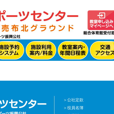
公社定款
役員名簿