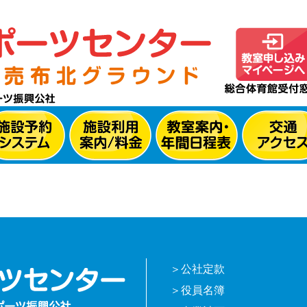
公社定款
役員名簿