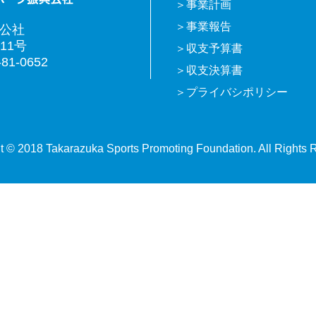
事業計画
事業報告
興公社
11号
収支予算書
81-0652
収支決算書
プライバシポリシー
t © 2018 Takarazuka Sports Promoting Foundation. All Rights 