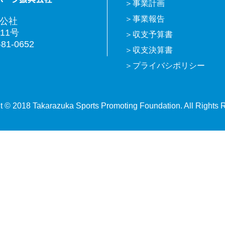
事業計画
事業報告
興公社
11号
収支予算書
81-0652
収支決算書
プライバシポリシー
t © 2018 Takarazuka Sports Promoting Foundation. All Rights 