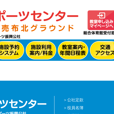
公社定款
役員名簿