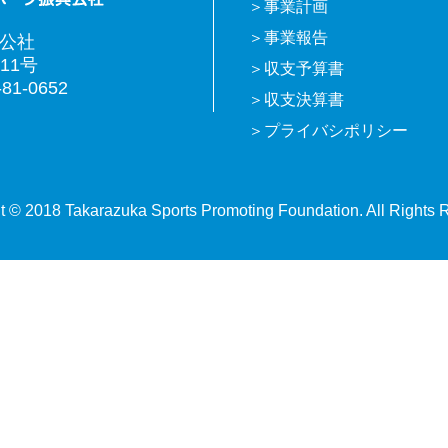
事業計画
事業報告
興公社
11号
収支予算書
81-0652
収支決算書
プライバシポリシー
t © 2018 Takarazuka Sports Promoting Foundation. All Rights 