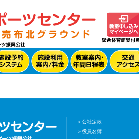
公社定款
役員名簿