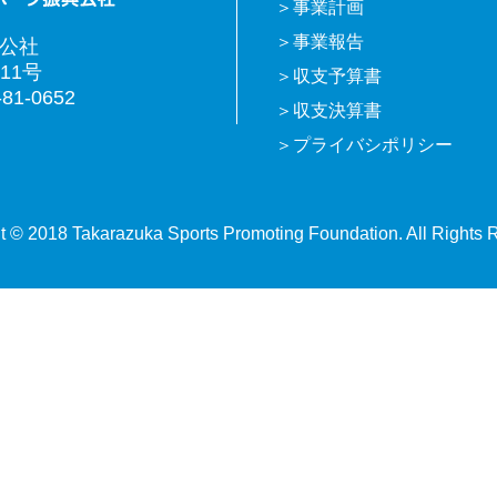
事業計画
事業報告
興公社
11号
収支予算書
81-0652
収支決算書
プライバシポリシー
t © 2018 Takarazuka Sports Promoting Foundation. All Rights 