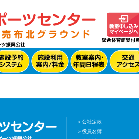
公社定款
役員名簿