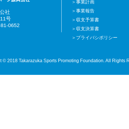
事業計画
事業報告
興公社
11号
収支予算書
81-0652
収支決算書
プライバシポリシー
t © 2018 Takarazuka Sports Promoting Foundation. All Rights 