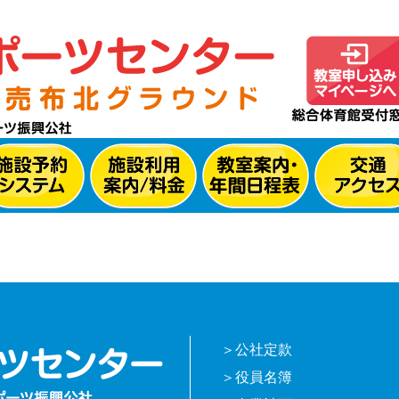
公社定款
役員名簿