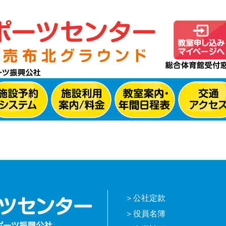
公社定款
役員名簿