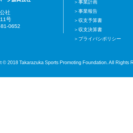
事業計画
事業報告
興公社
11号
収支予算書
81-0652
収支決算書
プライバシポリシー
t © 2018 Takarazuka Sports Promoting Foundation. All Rights 