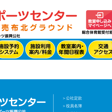
公社定款
役員名簿