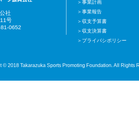
事業計画
事業報告
興公社
11号
収支予算書
81-0652
収支決算書
プライバシポリシー
t © 2018 Takarazuka Sports Promoting Foundation. All Rights 