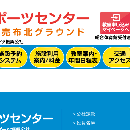
公社定款
役員名簿