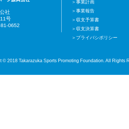
事業計画
事業報告
興公社
11号
収支予算書
81-0652
収支決算書
プライバシポリシー
t © 2018 Takarazuka Sports Promoting Foundation. All Rights 